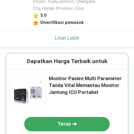
Street, Yuelu District, Changsha
City, Hunan Province ,Cina
5.0
Diverifikasi pemasok
Lihat Lebih
Dapatkan Harga Terbaik untuk
Monitor Pasien Multi Parameter
Tanda Vital Memantau Monitor
Jantung ICU Portabel
Terus